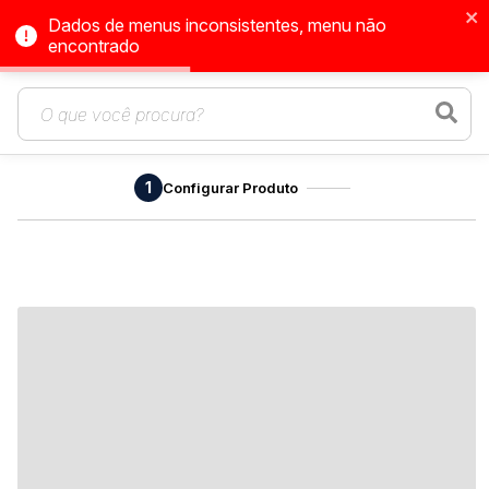
Dados de menus inconsistentes, menu não
encontrado
1
Configurar Produto