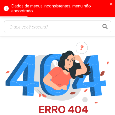
Dados de menus inconsistentes, menu não
encontrado
ERRO 404