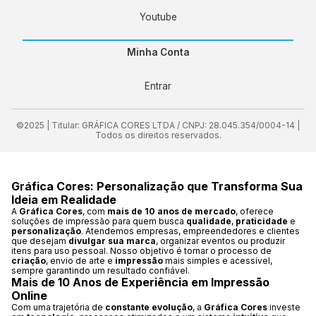
Youtube
Minha Conta
Entrar
©2025 | Titular: GRÁFICA CORES LTDA / CNPJ: 28.045.354/0004-14 |
Todos os direitos reservados.
Gráfica Cores: Personalização que Transforma Sua
Ideia em Realidade
A
Gráfica Cores
, com
mais de 10 anos de mercado
, oferece
soluções de impressão para quem busca
qualidade
,
praticidade
e
personalização
. Atendemos empresas, empreendedores e clientes
que desejam
divulgar sua marca
, organizar eventos ou produzir
itens para uso pessoal. Nosso objetivo é tornar o processo de
criação
, envio de arte e
impressão
mais simples e acessível,
sempre garantindo um resultado confiável.
Mais de 10 Anos de Experiência em Impressão
Online
Com uma trajetória de
constante evolução
, a
Gráfica Cores
investe