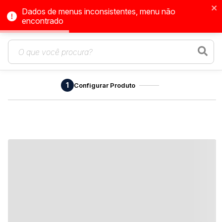
Dados de menus inconsistentes, menu não
encontrado
1
Configurar Produto