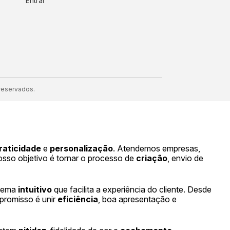
Entrar
reservados.
raticidade
e
personalização
. Atendemos empresas,
Nosso objetivo é tornar o processo de
criação
, envio de
stema
intuitivo
que facilita a experiência do cliente. Desde
romisso é unir
eficiência
, boa apresentação e