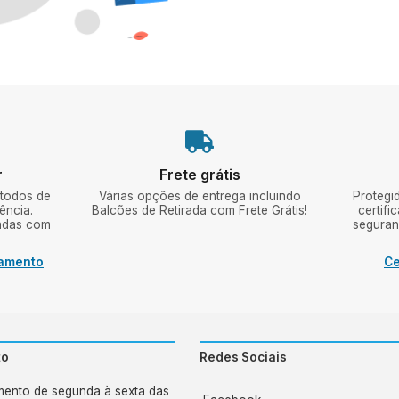
r
Frete grátis
todos de
Várias opções de entrega incluindo
Protegi
ência.
Balcões de Retirada com Frete Grátis!
certifi
zadas com
seguran
gamento
Ce
to
Redes Sociais
mento de segunda à sexta das