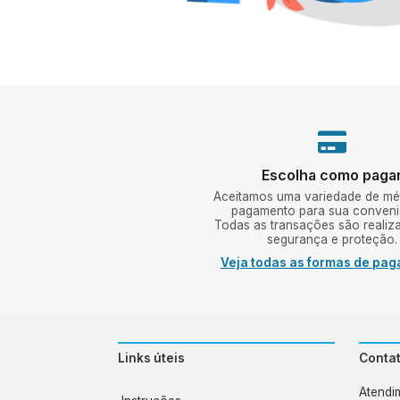
Escolha como paga
Aceitamos uma variedade de mé
pagamento para sua conveni
Todas as transações são reali
segurança e proteção.
Veja todas as formas de pa
Links úteis
Conta
Atendi