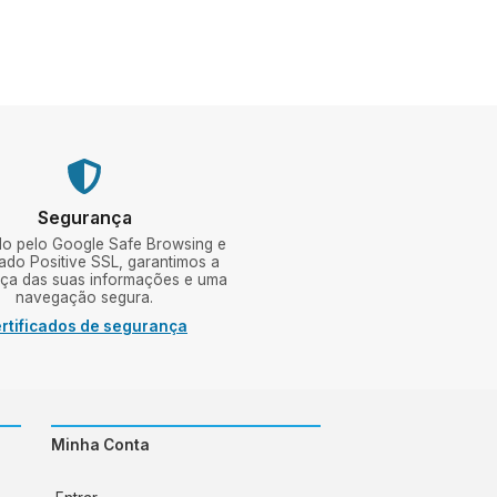
Segurança
do pelo Google Safe Browsing e
cado Positive SSL, garantimos a
ça das suas informações e uma
navegação segura.
rtificados de segurança
Minha Conta