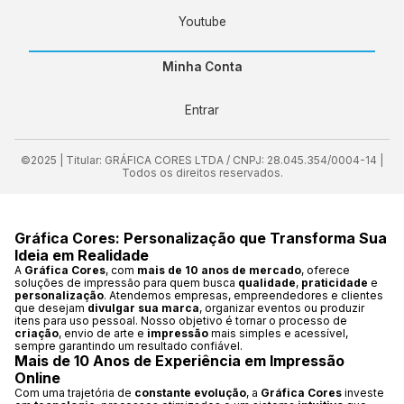
Youtube
Minha Conta
Entrar
©2025 | Titular: GRÁFICA CORES LTDA / CNPJ: 28.045.354/0004-14 |
Todos os direitos reservados.
Gráfica Cores: Personalização que Transforma Sua
Ideia em Realidade
A
Gráfica Cores
, com
mais de 10 anos de mercado
, oferece
soluções de impressão para quem busca
qualidade
,
praticidade
e
personalização
. Atendemos empresas, empreendedores e clientes
que desejam
divulgar sua marca
, organizar eventos ou produzir
itens para uso pessoal. Nosso objetivo é tornar o processo de
criação
, envio de arte e
impressão
mais simples e acessível,
sempre garantindo um resultado confiável.
Mais de 10 Anos de Experiência em Impressão
Online
Com uma trajetória de
constante evolução
, a
Gráfica Cores
investe